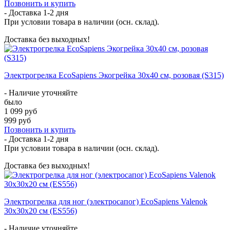
Позвонить и купить
- Доставка
1-2 дня
При условии товара в наличии (осн. склад).
Доставка без выходных!
Электрогрелка EcoSapiens Экогрейка 30х40 см, розовая (S315)
- Наличие уточняйте
было
1 099 руб
999 руб
Позвонить и купить
- Доставка
1-2 дня
При условии товара в наличии (осн. склад).
Доставка без выходных!
Электрогрелка для ног (электросапог) EcoSapiens Valenok
30х30х20 см (ES556)
- Наличие уточняйте