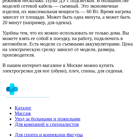
режимов несколько. Пульт ДУ с подсветкой. В большинстве
моделей сетевой кабель — съемный. Это экономичные
изделия, их максимальная мощность — 60 Вт. Время нагрева
зависит от площади. Может быть одна минута, а может быть
20 минут (например, для одеяла).
Удобны тем, что их можно использовать не только дома. Вы
можете взять ее собой в поездку, на работу, подключить в
автомобиле. Есть модели со съемными аккумуляторами. Цена
на электрическую грелку зависит от модели, размера,
производителя.
В нашем интернет-магазине в Москве можно купить
электрогрелки для ног (обуви), плеч, спины, для сиденья.
Каталог
Массаж
Уход за больными и пожилыми
Для компаний и специалистов
Для спорта и коррекции фигуры