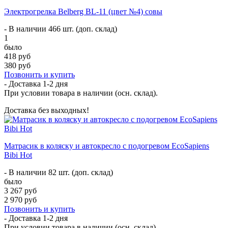
Электрогрелка Belberg BL-11 (цвет №4) совы
- В наличии 466 шт. (доп. склад)
1
было
418 руб
380 руб
Позвонить и купить
- Доставка
1-2 дня
При условии товара в наличии (осн. склад).
Доставка без выходных!
Матрасик в коляску и автокресло с подогревом EcoSapiens
Bibi Hot
- В наличии 82 шт. (доп. склад)
было
3 267 руб
2 970 руб
Позвонить и купить
- Доставка
1-2 дня
При условии товара в наличии (осн. склад).