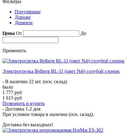
Фильтры
Популярные
Дороже
Дешевле
Цены
От
До
Применить
Электрогрелка Belberg BL-11 (цвет №6) голубой слоник
- В наличии 22 шт. (осн. склад)
было
1 777 руб
1 615 руб
Позвонить и купить
- Доставка
1-2 дня
При условии товара в наличии (осн. склад).
Доставка без выходных!