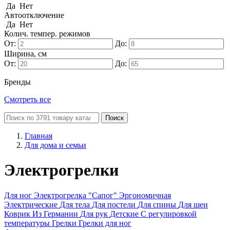
Да
Нет
Автоотключение
Да
Нет
Колич. темпер. режимов
От:
До:
Ширина, см
От:
До:
Бренды
Смотреть все
Поиск
Главная
Для дома и семьи
Электрогрелки
Для ног
Электрогрелка "Сапог"
Эргономичная
Электрические
Для тела
Для постели
Для спины
Для шеи
Коврик
Из Германии
Для рук
Детские
С регулировкой
температуры
Грелки
Грелки для ног