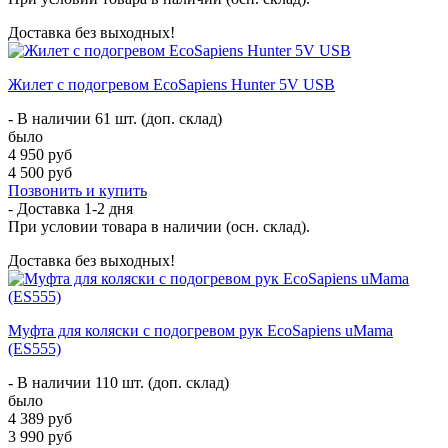
Доставка без выходных!
Жилет с подогревом EcoSapiens Hunter 5V USB
- В наличии 61 шт. (доп. склад)
было
4 950 руб
4 500 руб
Позвонить и купить
- Доставка
1-2 дня
При условии товара в наличии (осн. склад).
Доставка без выходных!
Муфта для коляски с подогревом рук EcoSapiens uMama
(ES555)
- В наличии 110 шт. (доп. склад)
было
4 389 руб
3 990 руб