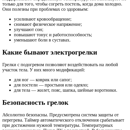
только для того, чтобы согреть постель, когда дома холодно.
Они полезны при проблемах со здоровьем:
усиливают кровообращение;
снимают физическое напряжение;
улучшают сон;
повышают тонус и работоспособность;
уменьшают боли в суставах.
Какие бывают электрогрелки
Грелки с подогревом позволяют воздействовать на любой
участок тела. У них много модификаций:
для ног — коврик или сапог;
для постели — простыня или одеяло;
для тела — жилет, пояс, шапка, шейные воротники.
Безопасность грелок
Абсолютно безопасны. Предусмотрена система защиты от
перегрева. Таймер автоматического отключения срабатывает
при достижении нужной температуры. Температурных