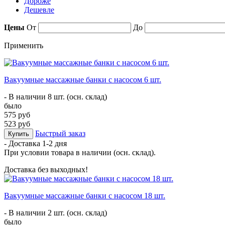
Дороже
Дешевле
Цены
От
До
Применить
Вакуумные массажные банки с насосом 6 шт.
- В наличии 8 шт. (осн. склад)
было
575 руб
523 руб
Быстрый заказ
Купить
- Доставка
1-2 дня
При условии товара в наличии (осн. склад).
Доставка без выходных!
Вакуумные массажные банки с насосом 18 шт.
- В наличии 2 шт. (осн. склад)
было