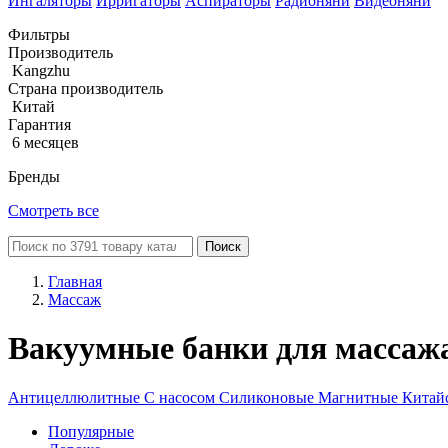
Ингаляторы
Ирригаторы
Аспираторы
Радионяни
Видеоняни
Фильтры
Производитель
Kangzhu
Страна производитель
Китай
Гарантия
6 месяцев
Бренды
Смотреть все
Поиск
Главная
Массаж
Вакуумные банки для массаж
Антицеллюлитные
С насосом
Силиконовые
Магнитные
Китай
Популярные