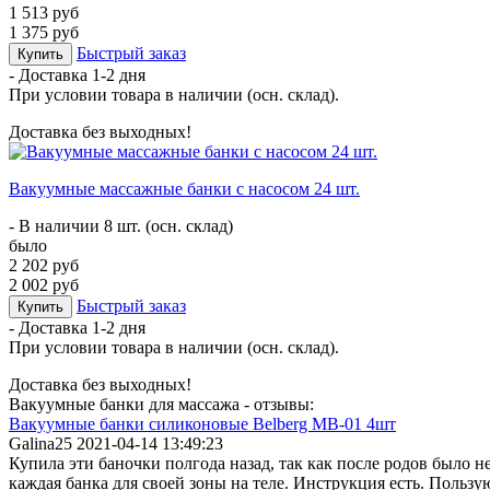
1 513 руб
1 375 руб
Быстрый заказ
Купить
- Доставка
1-2 дня
При условии товара в наличии (осн. склад).
Доставка без выходных!
Вакуумные массажные банки с насосом 24 шт.
- В наличии 8 шт. (осн. склад)
было
2 202 руб
2 002 руб
Быстрый заказ
Купить
- Доставка
1-2 дня
При условии товара в наличии (осн. склад).
Доставка без выходных!
Вакуумные банки для массажа - отзывы:
Вакуумные банки силиконовые Belberg MB-01 4шт
Galina25
2021-04-14 13:49:23
Купила эти баночки полгода назад, так как после родов было н
каждая банка для своей зоны на теле. Инструкция есть. Пользу