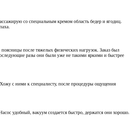
массажирую со специальным кремом область бедер и ягодиц.
паха.
поясницы после тяжелых физических нагрузок. Заказ был
 последующие разы они были уже не такими яркими и быстрее
я. Хожу с ними к специалисту, после процедуры ощущения
 Насос удобный, вакуум создается быстро, держатся они хорошо.