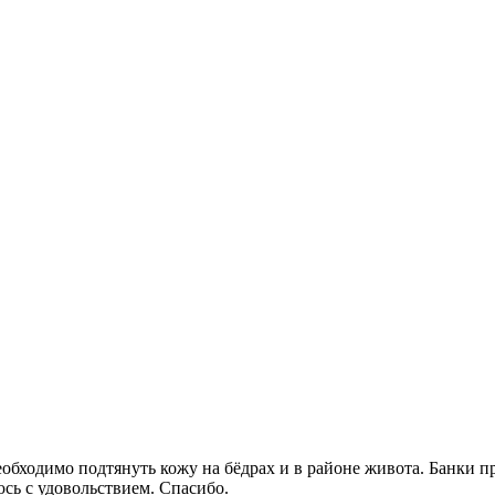
еобходимо подтянуть кожу на бёдрах и в районе живота. Банки пр
юсь с удовольствием. Спасибо.