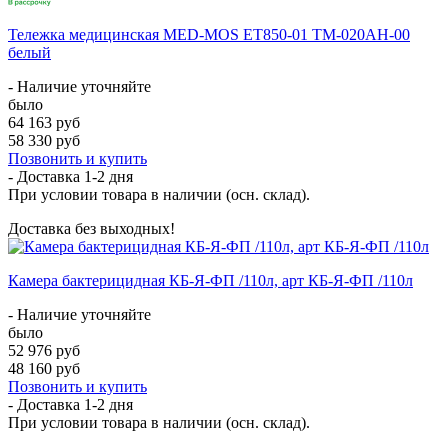
Тележка медицинская MED-MOS ЕТ850-01 ТМ-020АН-00
белый
- Наличие уточняйте
было
64 163 руб
58 330 руб
Позвонить и купить
- Доставка
1-2 дня
При условии товара в наличии (осн. склад).
Доставка без выходных!
Камера бактерицидная КБ-Я-ФП /110л, арт КБ-Я-ФП /110л
- Наличие уточняйте
было
52 976 руб
48 160 руб
Позвонить и купить
- Доставка
1-2 дня
При условии товара в наличии (осн. склад).