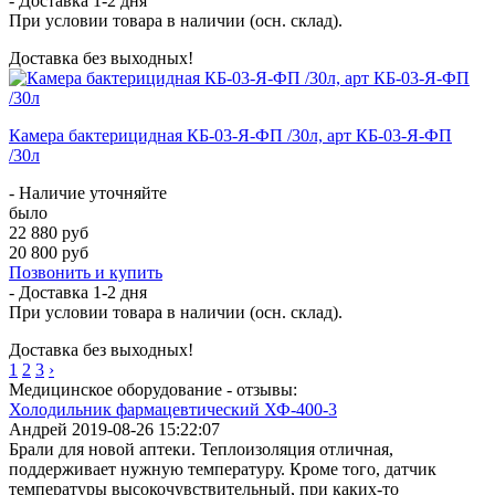
- Доставка
1-2 дня
При условии товара в наличии (осн. склад).
Доставка без выходных!
Камера бактерицидная КБ-03-Я-ФП /30л, арт КБ-03-Я-ФП
/30л
- Наличие уточняйте
было
22 880 руб
20 800 руб
Позвонить и купить
- Доставка
1-2 дня
При условии товара в наличии (осн. склад).
Доставка без выходных!
1
2
3
›
Медицинское оборудование - отзывы:
Холодильник фармацевтический ХФ-400-3
Андрей
2019-08-26 15:22:07
Брали для новой аптеки. Теплоизоляция отличная,
поддерживает нужную температуру. Кроме того, датчик
температуры высокочувствительный, при каких-то