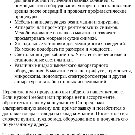
для диагностики и лечения глазных болезней. С
помощью этого оборудования ускоряют восстановление
зрения после операций и проводят профилактические
процедуры.
Мебель и аппаратура для реанимации и хирургии.
Аппараты для просмотра рентгеновских снимков.
Медоборудование из нашего магазина позволяет
просматривать мокрые и сухие снимки.
Холодильные установки для медицинских заведений.
Их можно подобрать по размерам и мощности.
Светильники для кабинетов. У нас есть переносные и
стационарные светильники.
Различные виды химического лабораторного
оборудования. В магазине есть центрифуги, термостаты,
микроскопы, ионометры, спектрофотометры и другая
аппаратура для лабораторных исследований.
Перечисленную продукцию вы найдете в нашем каталоге.
Если нужной мебели или прибора нет в ассортименте,
обратитесь к нашему консультанту. Он предложит
альтернативную замену или примет заявку и позаботится о
доставке товара с завода на склад компании. После этого вы
сможете купить нужное мед. оборудование в и получить его
по указанному адресу.
Также на сайте представлен широкий ассортимент