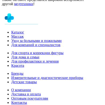
другой
медтехники
!
Каталог
Массаж
Уход за больными и пожилыми
Для компаний и специалистов
Для спорта и коррекции фигуры
Для дома и семьи
Для профилактики и лечения
Красота
Бренды
Измерительные и диагностические приборы
Детские товары
О компании
Доставка и оплата
Оптовым покупателям
Контакты