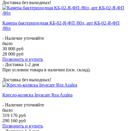
Доставка без выходных!
Камера бактерицидная КБ-02-Я-ФП /80л, арт КБ-02-Я-ФП
/80л
- Наличие уточняйте
было
30 800 руб
28 000 руб
Позвонить и купить
- Доставка
1-2 дня
При условии товара в наличии (осн. склад).
Доставка без выходных!
Кресло-коляска Invacare Rea Azalea
- Наличие уточняйте
было
319 176 руб
290 160 руб
Позвонить и купить