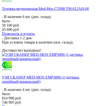
Тележка медицинская Med-Mos СТ008 ТМ-012АН-00
- В наличии 6 шт. (доп. склад)
было
50 160 руб
45 600 руб
Позвонить и купить
- Доставка
1-2 дня
При условии товара в наличии (осн. склад).
Доставка без выходных!
УЗИ СКАНЕР MED-MOS ЕМР3000 (2 датчика:
линейный,конвексный)
- В наличии 4 шт. (доп. склад)
было
814 996 руб
740 905 руб