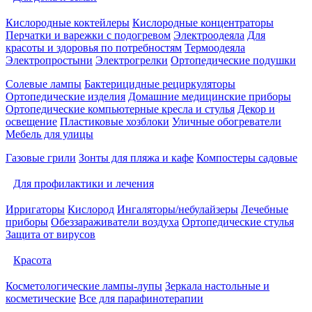
Кислородные коктейлеры
Кислородные концентраторы
Перчатки и варежки с подогревом
Электроодеяла
Для
красоты и здоровья по потребностям
Термоодеяла
Электропростыни
Электрогрелки
Ортопедические подушки
Солевые лампы
Бактерицидные рециркуляторы
Ортопедические изделия
Домашние медицинские приборы
Ортопедические компьютерные кресла и стулья
Декор и
освещение
Пластиковые хозблоки
Уличные обогреватели
Мебель для улицы
Газовые грили
Зонты для пляжа и кафе
Компостеры садовые
Для профилактики и лечения
Ирригаторы
Кислород
Ингаляторы/небулайзеры
Лечебные
приборы
Обеззараживатели воздуха
Ортопедические стулья
Защита от вирусов
Красота
Косметологические лампы-лупы
Зеркала настольные и
косметические
Все для парафинотерапии