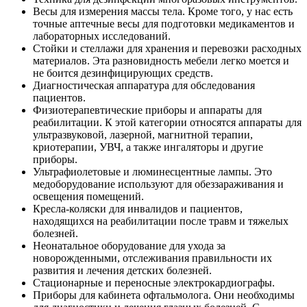
Весы для измерения массы тела. Кроме того, у нас есть
точные аптечные весы для подготовки медикаментов и
лабораторных исследований.
Стойки и стеллажи для хранения и перевозки расходных
материалов. Эта разновидность мебели легко моется и
не боится дезинфицирующих средств.
Диагностическая аппаратура для обследования
пациентов.
Физиотерапевтические приборы и аппараты для
реабилитации. К этой категории относятся аппараты для
ультразвуковой, лазерной, магнитной терапии,
криотерапии, УВЧ, а также ингаляторы и другие
приборы.
Ультрафиолетовые и люминесцентные лампы. Это
медоборудование используют для обеззараживания и
освещения помещений.
Кресла-коляски для инвалидов и пациентов,
находящихся на реабилитации после травм и тяжелых
болезней.
Неонатальное оборудование для ухода за
новорожденными, отслеживания правильности их
развития и лечения детских болезней.
Стационарные и переносные электрокардиографы.
Приборы для кабинета офтальмолога. Они необходимы