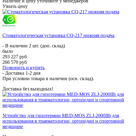
Наличие и цену уточняйте у менеджеров
Узнать цену
Стоматологическая установка CQ-217 нижняя подача
- В наличии 2 шт. (доп. склад)
было
293 227 руб
266 570 руб
Позвонить и купить
- Доставка
1-2 дня
При условии товара в наличии (осн. склад).
Доставка без выходных!
Устройство для гипотермии MED-MOS ZLJ-2000IIb для
использования в травматологии, ортопедии и спортивной
медицине