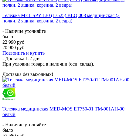
Тележка МЕТ SPY-130 (17525) BLQ 008 медицинская (3
полки, 2 ящика, корзина, 2 ведра)
- Наличие уточняйте
было
22 990 руб
20 900 руб
Позвонить и купить
- Доставка
1-2 дня
При условии товара в наличии (осн. склад).
Доставка без выходных!
Тележка медицинская MED-MOS ЕТ750-01 ТМ-001АН-00
белый
- Наличие уточняйте
было
57 580 руб