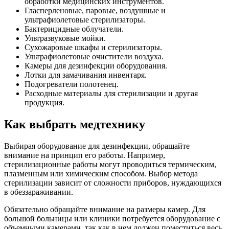
обработки медицинских инструментов.
Гласперленовые, паровые, воздушные и
ультрафиолетовые стерилизаторы.
Бактерицидные облучатели.
Ультразвуковые мойки.
Сухожаровые шкафы и стерилизаторы.
Ультрафиолетовые очистители воздуха.
Камеры для дезинфекции оборудования.
Лотки для замачивания инвентаря.
Подогреватели полотенец.
Расходные материалы для стерилизации и другая
продукция.
Как выбрать медтехнику
Выбирая оборудование для дезинфекции, обращайте
внимание на принцип его работы. Например,
стерилизационные работы могут проводиться термическим,
плазменным или химическим способом. Выбор метода
стерилизации зависит от сложности приборов, нуждающихся
в обеззараживании.
Обязательно обращайте внимание на размеры камер. Для
большой больницы или клиники потребуется оборудование с
объемными камерами, так как в нем должен поместиться весь