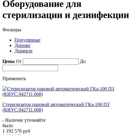
Оборудование для
стерилизации и дезинфекции
Фильтры
Популярные
Дороже
Дешевле
Цены
От
До
Применить
Стерилизатор паровой автоматический ГКа-100 ПЗ
(КИУС.942711.008)
- Наличие уточняйте
было
1 192 576 руб