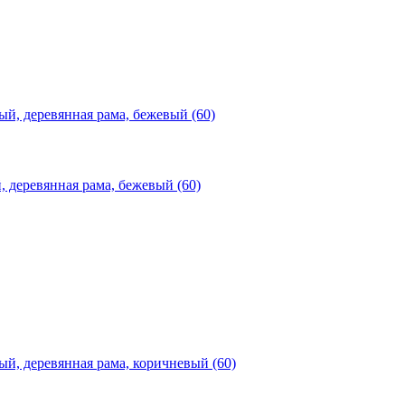
деревянная рама, бежевый (60)