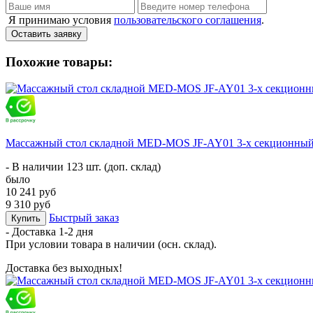
Я принимаю условия
пользовательского соглашения
.
Оставить заявку
Похожие товары:
Массажный стол складной MED-MOS JF-AY01 3-х секционный, 
- В наличии 123 шт. (доп. склад)
было
10 241 руб
9 310 руб
Быстрый заказ
Купить
- Доставка
1-2 дня
При условии товара в наличии (осн. склад).
Доставка без выходных!