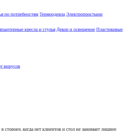
ья по потребностям
Термоодеяла
Электропростыни
пьютерные кресла и стулья
Декор и освещение
Пластиковые
от вирусов
в сторону, когда нет клиентов и стол не занимает лишнее