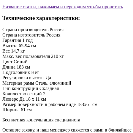
Название статьи, нажимаем и переходим что-бы прочитать
Технические характеристики:
Страна производитель
Россия
Страна изготовитель
Россия
Гарантия
1 год
Высота
65-94 см
Вес
14,7 кг
Макс. вес пользователя
210 кг
Цвет
Синий
Длина
183 см
Подголовник
Нет
Регулировка высоты
Да
Материал рамы
Сталь, алюминий
Тип конструкции
Складная
Количество секций
2
Люверс
Да 18 х 11 см
Размер поверхности в рабочем виде
183х61 см
Ширина
61 см
Бесплатная консультация специалиста
Оставьте заявку, и наш менеджер свяжется с вами в ближайшее 