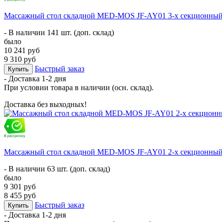
Массажный стол складной MED-MOS JF-AY01 3-х секционный, 
- В наличии 141 шт. (доп. склад)
было
10 241 руб
9 310 руб
Быстрый заказ
Купить
- Доставка
1-2 дня
При условии товара в наличии (осн. склад).
Доставка без выходных!
Массажный стол складной MED-MOS JF-AY01 2-х секционный, 
- В наличии 63 шт. (доп. склад)
было
9 301 руб
8 455 руб
Быстрый заказ
Купить
- Доставка
1-2 дня