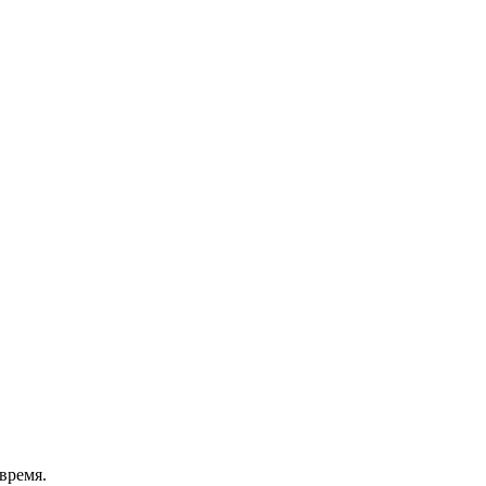
время.