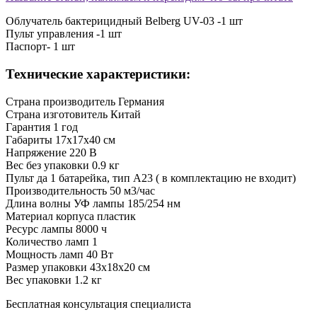
Облучатель бактерицидный Belberg UV-03 -1 шт
Пульт управления -1 шт
Паспорт- 1 шт
Технические характеристики:
Страна производитель
Германия
Страна изготовитель
Китай
Гарантия
1 год
Габариты
17х17х40 см
Напряжение
220 В
Вес без упаковки
0.9 кг
Пульт
да 1 батарейка, тип А23 ( в комплектацию не входит)
Производительность
50 м3/час
Длина волны УФ лампы
185/254 нм
Материал корпуса
пластик
Ресурс лампы
8000 ч
Количество ламп
1
Мощность ламп
40 Вт
Размер упаковки
43х18х20 см
Вес упаковки
1.2 кг
Бесплатная консультация специалиста