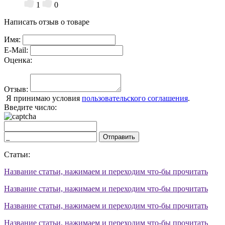
1
0
Написать отзыв о товаре
Имя:
E-Mail:
Оценка:
Отзыв:
Я принимаю условия
пользовательского соглашения
.
Введите число:
Отправить
Статьи:
Название статьи, нажимаем и переходим что-бы прочитать
Название статьи, нажимаем и переходим что-бы прочитать
Название статьи, нажимаем и переходим что-бы прочитать
Название статьи, нажимаем и переходим что-бы прочитать