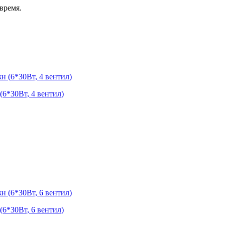
время.
6*30Вт, 4 вентил)
6*30Вт, 6 вентил)