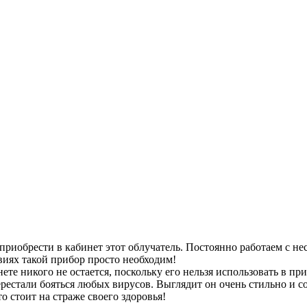
приобрести в кабинет этот облучатель. Постоянно работаем с не
виях такой прибор просто необходим!
ете никого не остается, поскольку его нельзя использовать в п
рестали бояться любых вирусов. Выглядит он очень стильно и со
о стоит на страже своего здоровья!