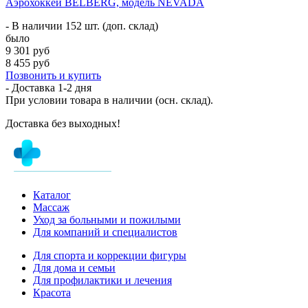
Аэрохоккей BELBERG, модель NEVADA
- В наличии 152 шт. (доп. склад)
было
9 301 руб
8 455 руб
Позвонить и купить
- Доставка
1-2 дня
При условии товара в наличии (осн. склад).
Доставка без выходных!
Каталог
Массаж
Уход за больными и пожилыми
Для компаний и специалистов
Для спорта и коррекции фигуры
Для дома и семьи
Для профилактики и лечения
Красота