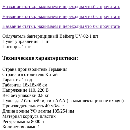
Название статьи, нажимаем и переходим что-бы прочитать
Название статьи, нажимаем и переходим что-бы прочитать
Название статьи, нажимаем и переходим что-бы прочитать
Облучатель бактерицидный Belberg UV-02-1 шт
Пульт управления -1 шт
Паспорт- 1 шт
Технические характеристики:
Страна производитель
Германия
Страна изготовитель
Китай
Гарантия
1 год
Габариты
18х18х46 см
Напряжение
110, 220 В
Вес без упаковки
0.8 кг
Пульт
да 2 батарейки, тип ААА ( в комплектацию не входят)
Производительность
40 м3/час
Длина волны УФ лампы
185/254 нм
Материал корпуса
пластик
Ресурс лампы
8000 ч
Количество ламп
1