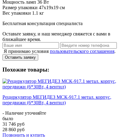
Мощность ламп
36 Вт
Размер упаковки
47х19х19 см
Вес упаковки
1.1 кг
Бесплатная консультация специалиста
Оставьте заявку, и наш менеджер свяжется с вами в
ближайшее время.
Я принимаю условия
пользовательского соглашения
.
Оставить заявку
Похожие товары:
Рециркулятор МЕГИДЕЗ МСК-917.1 метал. корпус,
передвижн (6*30Вт, 4 вентил)
- Наличие уточняйте
было
31 746 руб
28 860 руб
Позвонить и купить