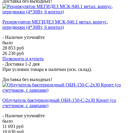
Доставка без выходных!
Рециркулятор МЕГИДЕЗ МСК-940.1 метал. корпус,
передвижн (4*30Вт, 6 вентил)
- Наличие уточняйте
было
28 853 руб
26 230 руб
Позвонить и купить
- Доставка
1-2 дня
При условии товара в наличии (осн. склад).
Доставка без выходных!
Облучатель бактерицидный ОБН-150-С-2x30 Кронт (со
счетчиком, с лампами)
- Наличие уточняйте
было
11 693 руб
10 630 руб