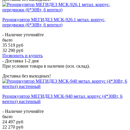
Рециркулятор МЕГИДЕЗ МСК-926.1 метал. корпус,
передвижн (6*30Вт, 6 вентил)
- Наличие уточняйте
было
35 519 руб
32 290 руб
Позвонить и купить
- Доставка
1-2 дня
При условии товара в наличии (осн. склад).
Доставка без выходных!
Рециркулятор МЕГИДЕЗ МСК-940 метал. корпус (4*30Вт, 6
вентил) настенный
- Наличие уточняйте
было
24 497 руб
22 270 руб