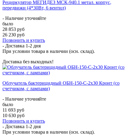
Рециркулятор МЕГИДЕЗ МСК-940.1 метал. корпус,
передвижн (4*30Вт, 6 вентил)
- Наличие уточняйте
было
28 853 руб
26 230 руб
Позвонить и купить
- Доставка
1-2 дня
При условии товара в наличии (осн. склад).
Доставка без выходных!
Облучатель бактерицидный ОБН-150-С-2x30 Кронт (со
счетчиком, с лампами)
- Наличие уточняйте
было
11 693 руб
10 630 руб
Позвонить и купить
- Доставка
1-2 дня
При условии товара в наличии (осн. склад).