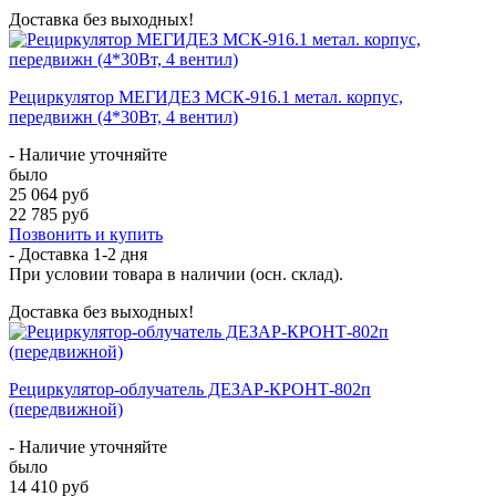
Доставка без выходных!
Рециркулятор МЕГИДЕЗ МСК-916.1 метал. корпус,
передвижн (4*30Вт, 4 вентил)
- Наличие уточняйте
было
25 064 руб
22 785 руб
Позвонить и купить
- Доставка
1-2 дня
При условии товара в наличии (осн. склад).
Доставка без выходных!
Рециркулятор-облучатель ДЕЗАР-КРОНТ-802п
(передвижной)
- Наличие уточняйте
было
14 410 руб