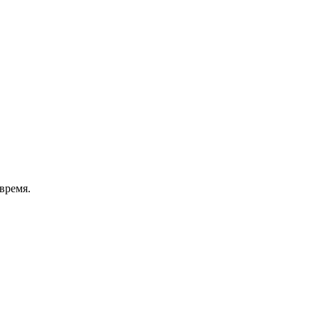
время.