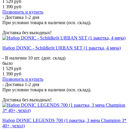
1 529 руб
1 390 руб
Позвонить и купить
- Доставка
1-2 дня
При условии товара в наличии (осн. склад).
Доставка без выходных!
Набор DONIC - Schildkröt URBAN SET (1 ракетка, 4 мяча)
- В наличии 10 шт. (доп. склад)
было
1 529 руб
1 390 руб
Позвонить и купить
- Доставка
1-2 дня
При условии товара в наличии (осн. склад).
Доставка без выходных!
Набор DONIC LEGENDS 700 (1 ракетка, 3 мяча Champion 3*
40+, чехол)