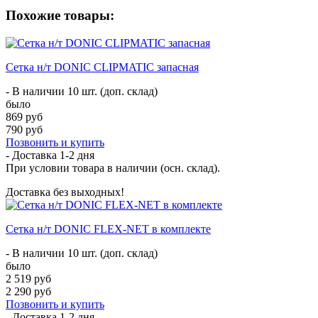
Похожие товары:
Сетка н/т DONIC CLIPMATIC запасная
- В наличии 10 шт. (доп. склад)
было
869 руб
790 руб
Позвонить и купить
- Доставка
1-2 дня
При условии товара в наличии (осн. склад).
Доставка без выходных!
Сетка н/т DONIC FLEX-NET в комплекте
- В наличии 10 шт. (доп. склад)
было
2 519 руб
2 290 руб
Позвонить и купить
- Доставка
1-2 дня