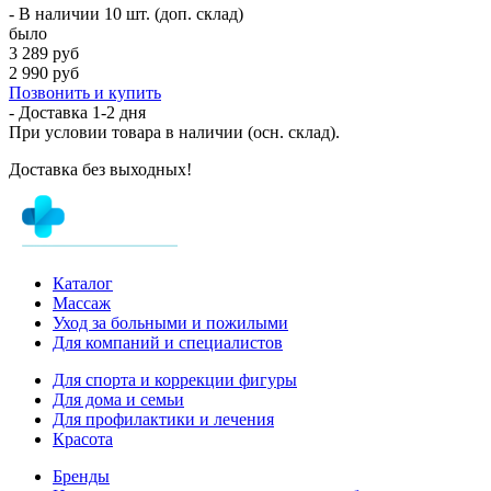
- В наличии 10 шт. (доп. склад)
было
3 289 руб
2 990 руб
Позвонить и купить
- Доставка
1-2 дня
При условии товара в наличии (осн. склад).
Доставка без выходных!
Каталог
Массаж
Уход за больными и пожилыми
Для компаний и специалистов
Для спорта и коррекции фигуры
Для дома и семьи
Для профилактики и лечения
Красота
Бренды