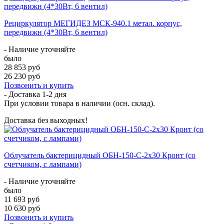
Рециркулятор МЕГИДЕЗ МСК-940.1 метал. корпус,
передвижн (4*30Вт, 6 вентил)
- Наличие уточняйте
было
28 853 руб
26 230 руб
Позвонить и купить
- Доставка
1-2 дня
При условии товара в наличии (осн. склад).
Доставка без выходных!
Облучатель бактерицидный ОБН-150-С-2x30 Кронт (со
счетчиком, с лампами)
- Наличие уточняйте
было
11 693 руб
10 630 руб
Позвонить и купить