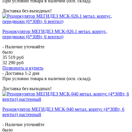
При условии товара в наличии (осн. склад).
Доставка без выходных!
Рециркулятор МЕГИДЕЗ МСК-926.1 метал. корпус,
передвижн (6*30Вт, 6 вентил)
- Наличие уточняйте
было
35 519 руб
32 290 руб
Позвонить и купить
- Доставка
1-2 дня
При условии товара в наличии (осн. склад).
Доставка без выходных!
Рециркулятор МЕГИДЕЗ МСК-940 метал. корпус (4*30Вт, 6
вентил) настенный
- Наличие уточняйте
было