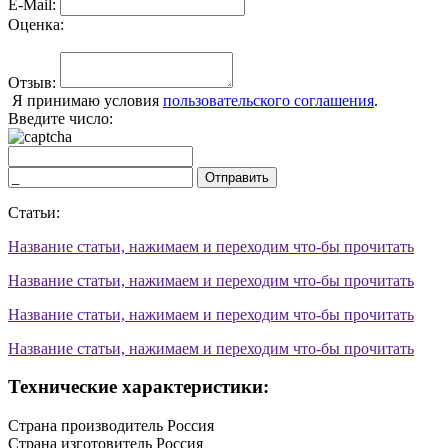
E-Mail:
Оценка:
Отзыв:
Я принимаю условия
пользовательского соглашения
.
Введите число:
Отправить
Статьи:
Название статьи, нажимаем и переходим что-бы прочитать
Название статьи, нажимаем и переходим что-бы прочитать
Название статьи, нажимаем и переходим что-бы прочитать
Название статьи, нажимаем и переходим что-бы прочитать
Технические характеристики:
Страна производитель
Россия
Страна изготовитель
Россия