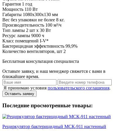
Гарантия
1 год
Мощность
110 Вт
Габариты
1080х300х130 мм
Вес без упаковки
не более 8 кг.
Производительность
100 м³/ч
Тип лампы
2 шт х 30 Вт
Ресурс лампы
9000 ч
Класс помещений
I-V*
Бактерицидная эффективность
99,9%
Количество вентиляторов, шт
2
Бесплатная консультация специалиста
Оставьте заявку, и наш менеджер свяжется с вами в
ближайшее время.
Я принимаю условия
пользовательского соглашения
.
Оставить заявку
Последние просмотренные товары:
Рециркулятор бактерицидный МСК-911 настенный