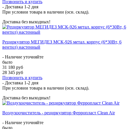
Позвонить и купить
- Доставка
1-2 дня
При условии товара в наличии (осн. склад).
Доставка без выходных!
Рециркулятор МЕГИДЕЗ МСК-926 метал. корпус (6*30Вт, 6
вентил) настенный
- Наличие уточняйте
было
31 180 руб
28 345 руб
Позвонить и купить
- Доставка
1-2 дня
При условии товара в наличии (осн. склад).
Доставка без выходных!
Воздухоочиститель - рециркулятор Ферропласт Clean Air
- Наличие уточняйте
было