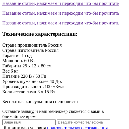
Название статьи, нажимаем и переходим что-бы прочитать
Название статьи, нажимаем и переходим что-бы прочитать
Название статьи, нажимаем и переходим что-бы прочитать
Технические характеристики:
Страна производитель
Россия
Страна изготовитель
Россия
Гарантия
1 год
Мощность
60 Вт
Габариты
25 х 12 х 80 см
Вес
6 кг
Питание
220 В / 50 Гц
Уровень шума
не более 40 Дб.
Производительность
100 м3/час
Количество ламп
3 х 15 Вт
Бесплатная консультация специалиста
Оставьте заявку, и наш менеджер свяжется с вами в
ближайшее время.
Я принимаю условия
пользовательского соглашения
.