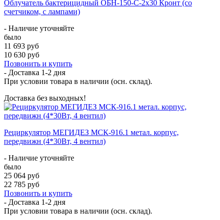
Облучатель бактерицидный ОБН-150-С-2x30 Кронт (со
счетчиком, с лампами)
- Наличие уточняйте
было
11 693 руб
10 630 руб
Позвонить и купить
- Доставка
1-2 дня
При условии товара в наличии (осн. склад).
Доставка без выходных!
Рециркулятор МЕГИДЕЗ МСК-916.1 метал. корпус,
передвижн (4*30Вт, 4 вентил)
- Наличие уточняйте
было
25 064 руб
22 785 руб
Позвонить и купить
- Доставка
1-2 дня
При условии товара в наличии (осн. склад).