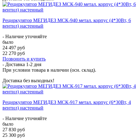
Рециркулятор МЕГИДЕЗ МСК-940 метал. корпус (4*30Вт, 6
вентил) настенный
- Наличие уточняйте
было
24 497 руб
22 270 руб
Позвонить и купить
- Доставка
1-2 дня
При условии товара в наличии (осн. склад).
Доставка без выходных!
Рециркулятор МЕГИДЕЗ МСК-917 метал. корпус (6*30Вт, 4
вентил) настенный
- Наличие уточняйте
было
27 830 руб
25 300 руб