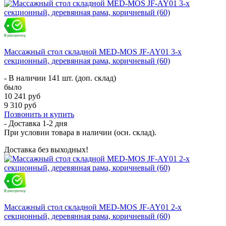
Массажный стол складной MED-MOS JF-AY01 3-х
секционный, деревянная рама, коричневый (60)
- В наличии 141 шт. (доп. склад)
было
10 241 руб
9 310 руб
Позвонить и купить
- Доставка
1-2 дня
При условии товара в наличии (осн. склад).
Доставка без выходных!
Массажный стол складной MED-MOS JF-AY01 2-х
секционный, деревянная рама, коричневый (60)