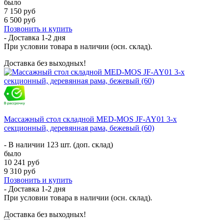
было
7 150 руб
6 500 руб
Позвонить и купить
- Доставка
1-2 дня
При условии товара в наличии (осн. склад).
Доставка без выходных!
Массажный стол складной MED-MOS JF-AY01 3-х
секционный, деревянная рама, бежевый (60)
- В наличии 123 шт. (доп. склад)
было
10 241 руб
9 310 руб
Позвонить и купить
- Доставка
1-2 дня
При условии товара в наличии (осн. склад).
Доставка без выходных!