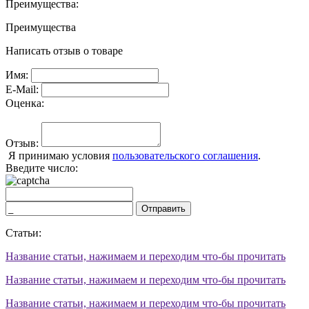
Преимущества:
Преимущества
Написать отзыв о товаре
Имя:
E-Mail:
Оценка:
Отзыв:
Я принимаю условия
пользовательского соглашения
.
Введите число:
Отправить
Статьи:
Название статьи, нажимаем и переходим что-бы прочитать
Название статьи, нажимаем и переходим что-бы прочитать
Название статьи, нажимаем и переходим что-бы прочитать