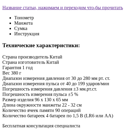
Название статьи, нажимаем и переходим что-бы прочитать
Тонометр
Манжета
Сумка
Инструкция
Технические характеристики:
Страна производитель
Китай
Страна изготовитель
Китай
Гарантия
1 год
Вес
380 г
Диапазон измерения давления
от 30 до 280 мм рт. ст.
Диапазон измерения пульса
от 40 до 199 ударов/мин
Погрешность измерения давления
±3 мм.рт.ст.
Погрешность измерения пульса
±5 %
Размер изделия
96 х 130 х 65 мм
Длина окружности манжеты
22 - 32 см
Количество ячеек памяти
90 операций
Количество батареек
4 батареи по 1,5 В (LR6 или AA)
Бесплатная консультация специалиста