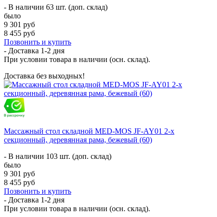
- В наличии 63 шт. (доп. склад)
было
9 301 руб
8 455 руб
Позвонить и купить
- Доставка
1-2 дня
При условии товара в наличии (осн. склад).
Доставка без выходных!
Массажный стол складной MED-MOS JF-AY01 2-х
секционный, деревянная рама, бежевый (60)
- В наличии 103 шт. (доп. склад)
было
9 301 руб
8 455 руб
Позвонить и купить
- Доставка
1-2 дня
При условии товара в наличии (осн. склад).