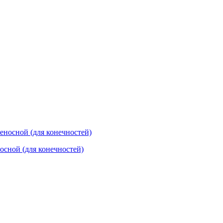
осной (для конечностей)