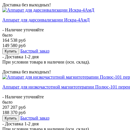
Доставка без выходных!
Аппарат для дарсонвализации Искра-4АмД
- Наличие уточняйте
было
164 538 руб
149 580 руб
Быстрый заказ
Купить
- Доставка
1-2 дня
При условии товара в наличии (осн. склад).
Доставка без выходных!
Аппарат для низкочастотной магнитотерапии Полюс-101 перен
- Наличие уточняйте
было
207 207 руб
188 370 руб
Быстрый заказ
Купить
- Доставка
1-2 дня
При условии товара в наличии (осн. склад).