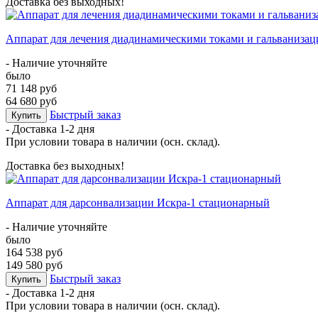
Доставка без выходных!
Аппарат для лечения диадинамическими токами и гальваниза
- Наличие уточняйте
было
71 148 руб
64 680 руб
Быстрый заказ
Купить
- Доставка
1-2 дня
При условии товара в наличии (осн. склад).
Доставка без выходных!
Аппарат для дарсонвализации Искра-1 стационарный
- Наличие уточняйте
было
164 538 руб
149 580 руб
Быстрый заказ
Купить
- Доставка
1-2 дня
При условии товара в наличии (осн. склад).