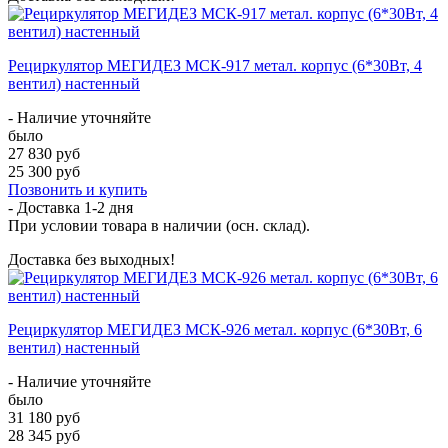
Рециркулятор МЕГИДЕЗ МСК-917 метал. корпус (6*30Вт, 4
вентил) настенный
- Наличие уточняйте
было
27 830 руб
25 300 руб
Позвонить и купить
- Доставка
1-2 дня
При условии товара в наличии (осн. склад).
Доставка без выходных!
Рециркулятор МЕГИДЕЗ МСК-926 метал. корпус (6*30Вт, 6
вентил) настенный
- Наличие уточняйте
было
31 180 руб
28 345 руб