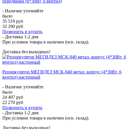
передвижн (6*30Вт, 6 вентил)
- Наличие уточняйте
было
35 519 руб
32 290 руб
Позвонить и купить
- Доставка
1-2 дня
При условии товара в наличии (осн. склад).
Доставка без выходных!
Рециркулятор МЕГИДЕЗ МСК-940 метал. корпус (4*30Вт, 6
вентил) настенный
- Наличие уточняйте
было
24 497 руб
22 270 руб
Позвонить и купить
- Доставка
1-2 дня
При условии товара в наличии (осн. склад).
Доставка без выходных!