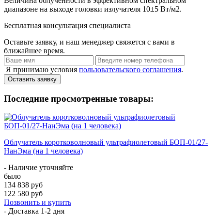
Величина облученности в эффективном спектральном
диапазоне на выходе головки излучателя
10±5 Вт/м2.
Бесплатная консультация специалиста
Оставьте заявку, и наш менеджер свяжется с вами в
ближайшее время.
Я принимаю условия
пользовательского соглашения
.
Оставить заявку
Последние просмотренные товары:
Облучатель коротковолновый ультрафиолетовый БОП-01/27-
НанЭма (на 1 человека)
- Наличие уточняйте
было
134 838 руб
122 580 руб
Позвонить и купить
- Доставка
1-2 дня