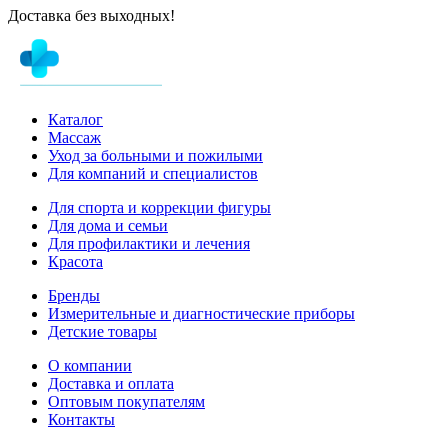
Доставка без выходных!
Каталог
Массаж
Уход за больными и пожилыми
Для компаний и специалистов
Для спорта и коррекции фигуры
Для дома и семьи
Для профилактики и лечения
Красота
Бренды
Измерительные и диагностические приборы
Детские товары
О компании
Доставка и оплата
Оптовым покупателям
Контакты