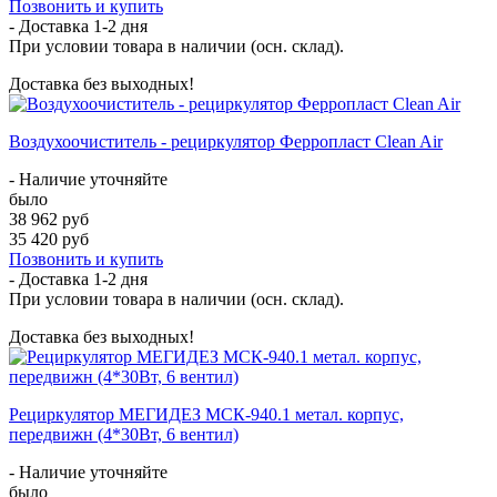
Позвонить и купить
- Доставка
1-2 дня
При условии товара в наличии (осн. склад).
Доставка без выходных!
Воздухоочиститель - рециркулятор Ферропласт Clean Air
- Наличие уточняйте
было
38 962 руб
35 420 руб
Позвонить и купить
- Доставка
1-2 дня
При условии товара в наличии (осн. склад).
Доставка без выходных!
Рециркулятор МЕГИДЕЗ МСК-940.1 метал. корпус,
передвижн (4*30Вт, 6 вентил)
- Наличие уточняйте
было