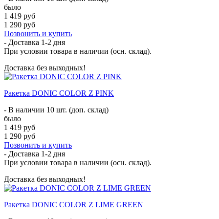
было
1 419 руб
1 290 руб
Позвонить и купить
- Доставка
1-2 дня
При условии товара в наличии (осн. склад).
Доставка без выходных!
Ракетка DONIC COLOR Z PINK
- В наличии 10 шт. (доп. склад)
было
1 419 руб
1 290 руб
Позвонить и купить
- Доставка
1-2 дня
При условии товара в наличии (осн. склад).
Доставка без выходных!
Ракетка DONIC COLOR Z LIME GREEN