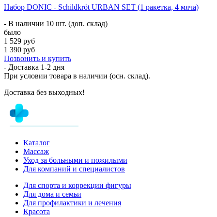
Набор DONIC - Schildkröt URBAN SET (1 ракетка, 4 мяча)
- В наличии 10 шт. (доп. склад)
было
1 529 руб
1 390 руб
Позвонить и купить
- Доставка
1-2 дня
При условии товара в наличии (осн. склад).
Доставка без выходных!
Каталог
Массаж
Уход за больными и пожилыми
Для компаний и специалистов
Для спорта и коррекции фигуры
Для дома и семьи
Для профилактики и лечения
Красота