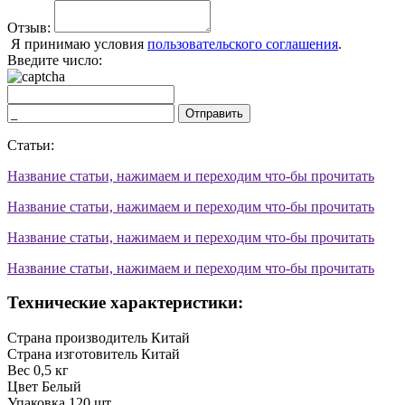
Отзыв:
Я принимаю условия
пользовательского соглашения
.
Введите число:
Отправить
Статьи:
Название статьи, нажимаем и переходим что-бы прочитать
Название статьи, нажимаем и переходим что-бы прочитать
Название статьи, нажимаем и переходим что-бы прочитать
Название статьи, нажимаем и переходим что-бы прочитать
Технические характеристики:
Страна производитель
Китай
Страна изготовитель
Китай
Вес
0,5 кг
Цвет
Белый
Упаковка
120 шт