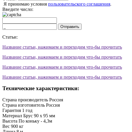
Я принимаю условия
пользовательского соглашения
.
Введите число:
Отправить
Статьи:
Название статьи, нажимаем и переходим что-бы прочитать
Название статьи, нажимаем и переходим что-бы прочитать
Название статьи, нажимаем и переходим что-бы прочитать
Название статьи, нажимаем и переходим что-бы прочитать
Технические характеристики:
Страна производитель
Россия
Страна изготовитель
Россия
Гарантия
1 год
Материал
Брус 90 х 95 мм
Высота
По коньку - 4,3м
Вес
900 кг
Длина
8 м